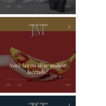
2 min de leitura
Você faz ou só se assiste
fazendo?
3 min de leitura