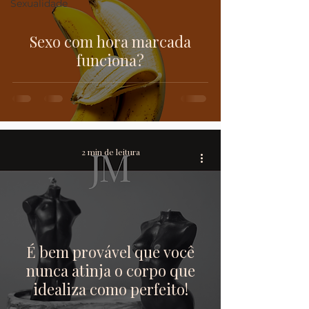
Sexualidade
Sexo com hora marcada
funciona?
2 min de leitura
É bem provável que você
nunca atinja o corpo que
idealiza como perfeito!