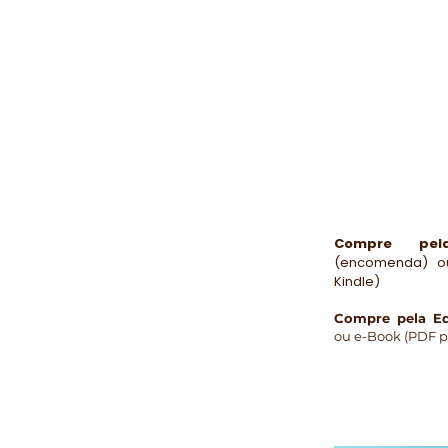
Compre pe
(encomenda) ou
Kindle)
Compre pela Ed
ou e-Book (PDF p