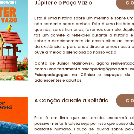
Júpiter e o Poço Vazio
C
Esta é uma história sobre um menino e sobre um
não somente sobre ambos. Esta é uma história s
que nós, seres humanos, fazemos com ele. Júpite
faz um convite à reflexões durante a história e
sobre o direcionamento do nosso olhar ao cami
da existência, e para onde direcionamos nossa 
ouve a melodia silenciosa do nosso vazio.
Conto de Junior Malinowski, agora reinventad
como uma ferramenta psicopedagógica para uso
Psicopedagogos na Clínica e espaços de 
adolescentes e adultos.
A Canção da Baleia Solitária
C
Este é um livro que se torcido, escorrerá a
possivelmente. E talvez seja por isso que posso di
bastante humano. Pouco se ouvirá sobre pai