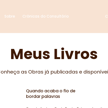
Sobre
Crônicas do Consultório
Meus Livros
C
Meus Livros
onheça as Obras já publicadas e disponíve
Quando acaba o fio de
bordar palavras