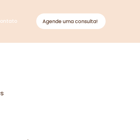
Agende uma consulta!
ontato
is