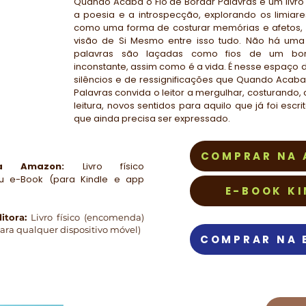
Quando Acaba o Fio de Bordar Palavras é um livro
a poesia e a introspecção, explorando os limiar
como uma forma de costurar memórias e afetos,
visão de Si Mesmo entre isso tudo. Não há uma 
palavras são laçadas como fios de um bo
inconstante, assim como é a vida. É nesse espaço 
silêncios e de ressignificações que Quando Acaba
Palavras convida o leitor a mergulhar, costurando,
leitura, novos sentidos para aquilo que já foi escr
que ainda precisa ser expressado.
COMPRAR NA
la Amazon:
Livro físico
 e-Book (para Kindle e app
E-BOOK KI
itora:
Livro físico (encomenda)
ara qualquer dispositivo móvel)
COMPRAR NA 